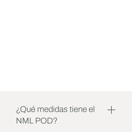
¿Qué medidas tiene el
NML POD?