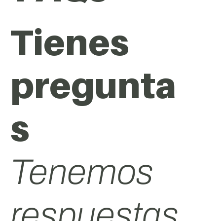
Tienes
pregunta
s
Tenemos
respuestas