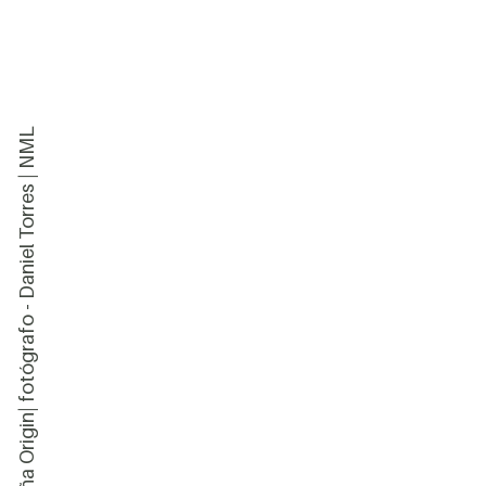
Cabaña Origin| fotógrafo - Daniel Torres | NML